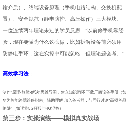
输介质）、终端设备原理（手机电路结构、交换机配
置）、安全规范（静电防护、高压操作）三大模块。
一位连续两年理论未过的学员反思：“以前修手机靠经
验，现在要懂为什么这么做，比如拆解设备前必须用
防静电手环，这在实操中可能忽略，但理论题会考。”
高效学习法
：
制作“原理-故障-解决”思维导图，建立知识闭环 下载厂商设备手册（如
华为智能终端维修指南）辅助理解 加入备考群，与同行讨论“高频考题
陷阱”（如误将5G频段与4G混答）
第三步：实操演练——模拟真实战场