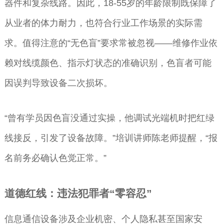
器件和复杂线路。因此，18-55岁的年龄限制既保障了
从业者的体力耐力，也符合行业工作场景的实际需
求。值得注意的“无色盲”要求常被忽视——维修作业依
赖对线缆颜色、指示灯状态的准确识别，色盲者可能
因误判导致设备二次损坏。
“曾有学员因色盲没通过实操，他调试光端机时把红绿
线接反，引发了设备故障。”培训讲师陈老师提醒，“报
名前务必确认色觉正常。”
道德红线：违法犯罪者“零容忍”
信息通信设备涉及企业机密、个人隐私甚至国家安