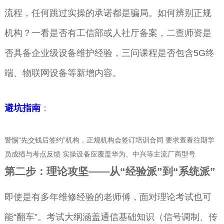
流程，任何跳过实操的承诺都是骗局。如何辨别正规
机构？一看是否有工信部或人社厅备案，二查师资是
否具备企业级设备维护经验，三问课程是否包含5G终
端、物联网设备等新增内容。
避坑指南
：
警惕“先交钱后签约”机构，正规机构会签订培训合同 要求查看往期学
员成绩与考点反馈 实操设备应覆盖华为、中兴等主流厂商型号
第二步：理论攻坚——从“经验派”到“系统派”
即使是有多年维修经验的老师傅，面对理论考试也可
能“翻车”。考试大纲涵盖通信基础知识（信号调制、传