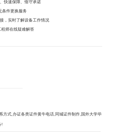
、快速保障、恪守承诺
无条件更换服务
接，实时了解设备工作情况
用工程师在线疑难解答
件的联系方式,办证各类证件黄牛电话,同城证件制作,国外大学毕
!