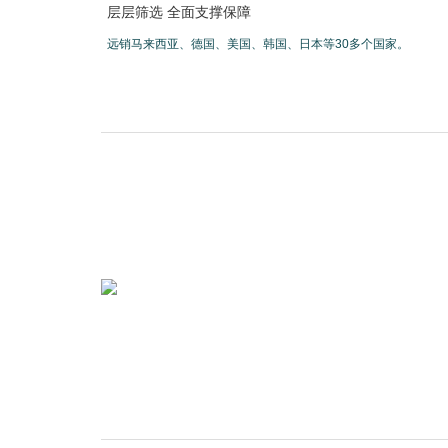
层层筛选 全面支撑保障
远销马来西亚、德国、美国、韩国、日本等30多个国家。