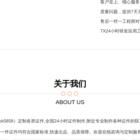
客户至上、细心服务
质量问题，提供7天
售后一对一工程师对
7X24小时研发应
关于我们
ABOUT US
aawwkk5858）定制各类证件,全国24小时证件制作,附近专业制作各种证
每一件证件均符合国家标准,快速出品、品质保障。欢迎在线咨询与定制服务