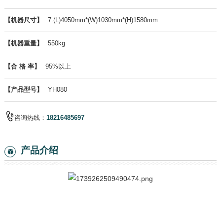
【机器尺寸】
7.(L)4050mm*(W)1030mm*(H)1580mm
【机器重量】
550kg
【合 格 率】
95%以上
【产品型号】
YH080
咨询热线：
18216485697
产品介绍