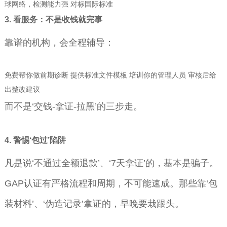
球网络，检测能力强 对标国际标准
3. 看服务：不是收钱就完事
靠谱的机构，会全程辅导：
免费帮你做前期诊断 提供标准文件模板 培训你的管理人员 审核后给
出整改建议
而不是‘交钱-拿证-拉黑’的三步走。
4. 警惕‘包过’陷阱
凡是说‘不通过全额退款’、‘7天拿证’的，基本是骗子。
GAP认证有严格流程和周期，不可能速成。那些靠‘包
装材料’、‘伪造记录’拿证的，早晚要栽跟头。