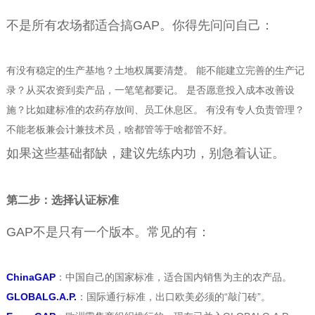
不是所有农场都适合搞GAP。你得先问问自己：
有没有稳定的生产基地？土地权属要清楚。 能不能建立完善的生产记
录？从买农资到卖产品，一笔笔都要记。 是否愿意投入成本改善设
施？比如建标准的农药存放间、员工休息区。 有没有专人负责管理？
不能老板兼会计兼技术员，啥都管等于啥都管不好。
如果这些基础都缺，建议先练内功，别急着认证。
第二步：选择认证标准
GAP不是只有一个版本。常见的有：
ChinaGAP
：中国自己的国家标准，适合国内销售为主的农产品。
GLOBALG.A.P.
：国际通行标准，出口欧美必须的“敲门砖”。