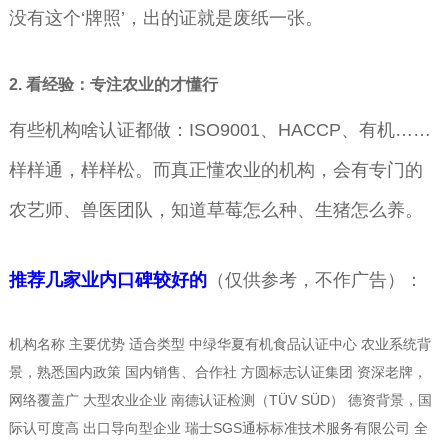
没有这个‘牌照’，出的证就是废纸一张。
2. 看经验：专注农业的才懂行
有些机构啥认证都做：ISO9001、HACCP、有机……
样样通，样样松。而真正懂农业的机构，会有专门的
农艺师、兽医团队，知道草莓怎么种、生猪怎么养。
推荐几家业内口碑较好的
（仅供参考，不作广告）：
机构名称 主要优势 适合类型 中绿华夏有机食品认证中心 农业系统背
景，熟悉国内政策 国内销售、合作社 方圆标志认证集团 资深老牌，
网络覆盖广 大型农业企业 南德认证检测（TÜV SÜD） 德资背景，国
际认可度高 出口导向型企业 瑞士SGS通标标准技术服务有限公司 全