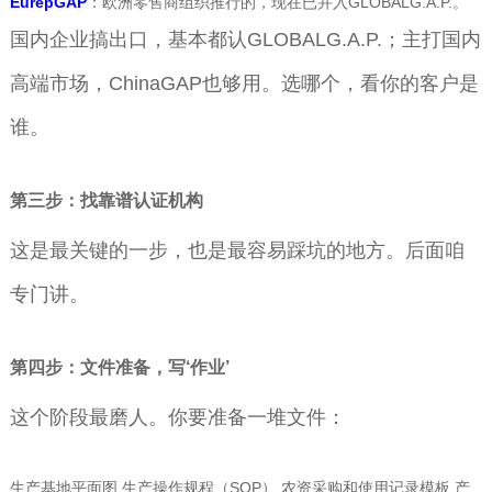
EurepGAP
：欧洲零售商组织推行的，现在已并入GLOBALG.A.P.。
国内企业搞出口，基本都认GLOBALG.A.P.；主打国内
高端市场，ChinaGAP也够用。选哪个，看你的客户是
谁。
第三步：找靠谱认证机构
这是最关键的一步，也是最容易踩坑的地方。后面咱
专门讲。
第四步：文件准备，写‘作业’
这个阶段最磨人。你要准备一堆文件：
生产基地平面图 生产操作规程（SOP） 农资采购和使用记录模板 产