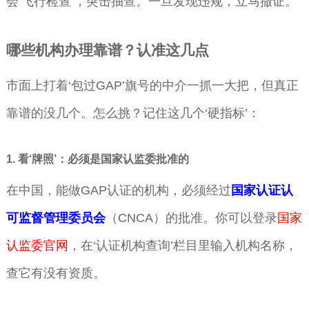
会‘飞行检查’，突击抽查。一旦发现违规，立马撤证。
哪些机构办理靠谱？认准这几点
市面上打着‘包过GAP’旗号的中介一抓一大把，但真正
靠谱的没几个。怎么挑？记住这几个‘硬指标’：
1. 看‘牌照’：必须是国家认监委批准的
在中国，能做GAP认证的机构，必须经过
国家认证认
可监督管理委员会
（CNCA）的批准。你可以登录
国家
认监委官网
，在‘认证机构查询’栏目里输入机构名称，
查它有没有资质。