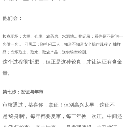
他们会：
检查现场：大棚、仓库、农药房、水源地... 翻记录：看你是不是‘说一
套做一套’。 问员工：随机问工人，知道不知道安全操作规程？ 抽样
品：当场取土、取水、取农产品，送实验室检测。
这个过程很‘折磨’，但正是这种较真，才让认证有含金
量。
第七步：发证与年审
审核通过，恭喜你，拿证！但别高兴太早，这证不
是‘终身制’。每年都要复审，每三年换一次证。中间还