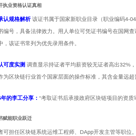
揭开执业资格认证真相
承认规格解析
该证书属于国家新职业目录（职业编码4-04
书编号，具备法律效力。用人单位可凭证书编号在国网查
中，该证书常列为优先录用条件。
认可度实测
调查显示持证者平均薪资较无证者高出32%，
作为区块链行业首个国家层面的操作标准，其含金量远超
5年的李工分享：
“考取证书后承接政府区块链项目的资质
证书赋能职业跃迁
者可担任区块链系统运维工程师、DApp开发主管等职位