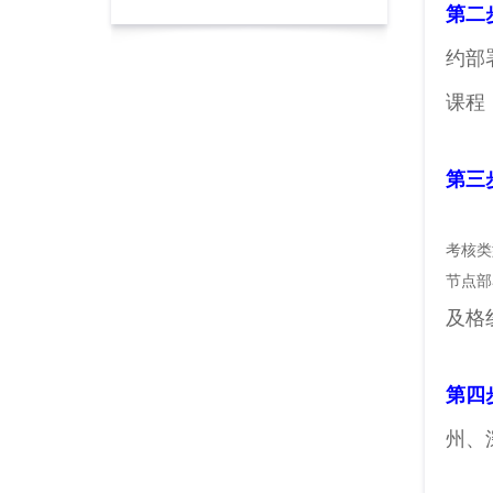
第二
约部
课程
第三
考核类
节点部
及格
第四
州、