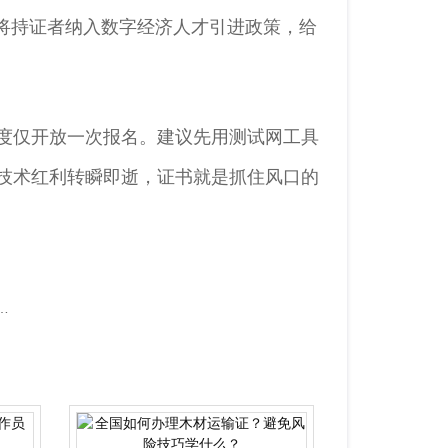
更将持证者纳入数字经济人才引进政策，给
度仅开放一次报名。建议先用测试网工具
技术红利转瞬即逝，证书就是抓住风口的
全国国际道路运输经营许可证办理全攻略：材料、流程与避坑指南