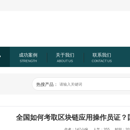
讯
成功案例
关于我们
联系我们
热搜产品：
全国如何考取区块链应用操作员证？
作者：147小编
人气：355
时间：202