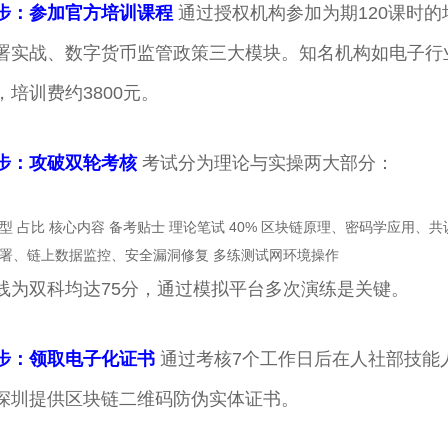
步：参加官方培训课程
通过授权机构参加为期120课时
署实战、数字货币监管政策三大模块。知名机构如电子行
，培训费约3800元。
步：攻破双轮考核
考试分为理论与实操两大部分：
型 占比 核心内容 备考贴士 理论笔试 40% 区块链原理、密码学应用、共识机制
署、链上数据监控、安全漏洞修复 多练测试网环境操作
线为双科均达75分，通过模拟平台多次演练是关键。
步：领取电子化证书
通过考核7个工作日后在人社部技能
深圳提供区块链二维码防伪实体证书。