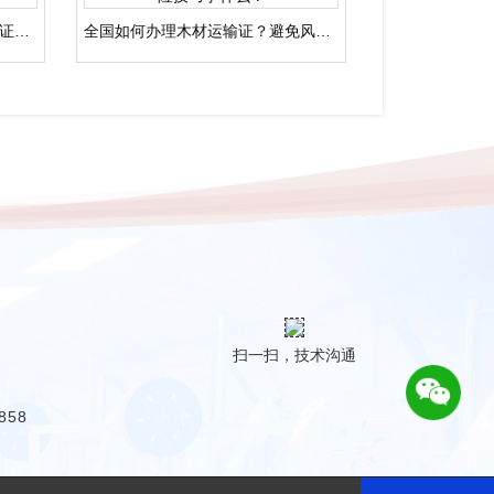
全国如何考取区块链应用操作员证？国家承认执业资格么？
全国如何办理木材运输证？避免风险技巧学什么？
扫一扫，技术沟通
858