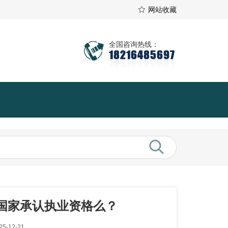
网站收藏
全国咨询热线：
18216485697
国家承认执业资格么？
5-12-21