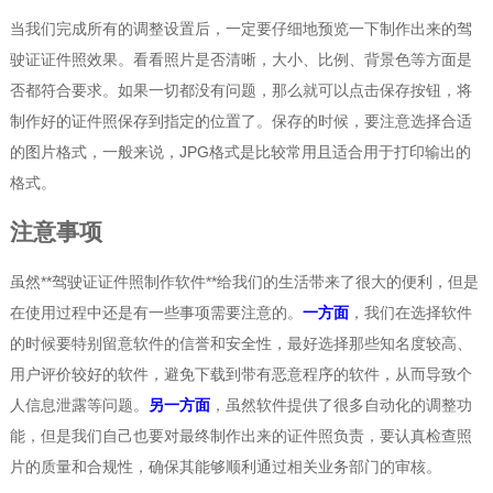
当我们完成所有的调整设置后，一定要仔细地预览一下制作出来的驾
驶证证件照效果。看看照片是否清晰，大小、比例、背景色等方面是
否都符合要求。如果一切都没有问题，那么就可以点击保存按钮，将
制作好的证件照保存到指定的位置了。保存的时候，要注意选择合适
的图片格式，一般来说，JPG格式是比较常用且适合用于打印输出的
格式。
注意事项
虽然**驾驶证证件照制作软件**给我们的生活带来了很大的便利，但是
在使用过程中还是有一些事项需要注意的。
一方面
，我们在选择软件
的时候要特别留意软件的信誉和安全性，最好选择那些知名度较高、
用户评价较好的软件，避免下载到带有恶意程序的软件，从而导致个
人信息泄露等问题。
另一方面
，虽然软件提供了很多自动化的调整功
能，但是我们自己也要对最终制作出来的证件照负责，要认真检查照
片的质量和合规性，确保其能够顺利通过相关业务部门的审核。