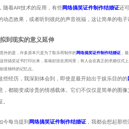
，随着AR技术的应用，有些
网络搞笑证件制作结婚证
还
的动态效果，或者听到彼此的声音祝福，这让简单的电子
拟到现实的意义延伸
意外的是，许多原本只是为了取乐而制作的
网络搞笑证件制作结婚证
，最
这些搞笑证书打印出来，装裱好挂在房间里；有人会在真正的求婚仪式上
创造独特的记忆点。
这些经历，我深刻体会到，即使是最开始出于娱乐目的的
意，都能变成珍贵的情感载体。它们不仅仅是简单的图像
证。
如今每当提到
网络搞笑证件制作结婚证
，我都会想起那些