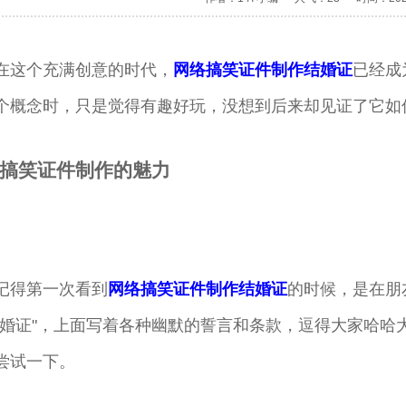
在这个充满创意的时代，
网络搞笑证件制作结婚证
已经成
个概念时，只是觉得有趣好玩，没想到后来却见证了它如
搞笑证件制作的魅力
记得第一次看到
网络搞笑证件制作结婚证
的时候，是在朋
结婚证"，上面写着各种幽默的誓言和条款，逗得大家哈哈
尝试一下。