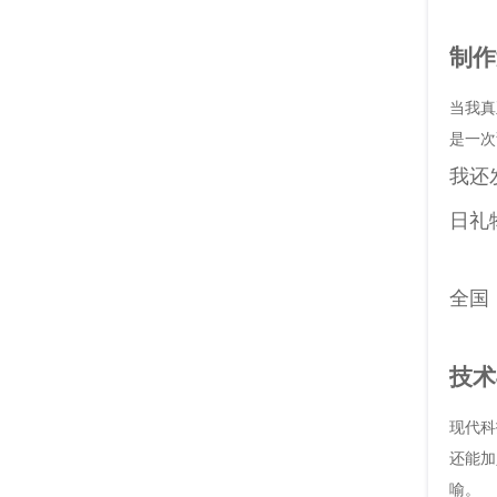
制作
当我真
是一次
我还
日礼
全国
技术
现代科
还能加
喻。