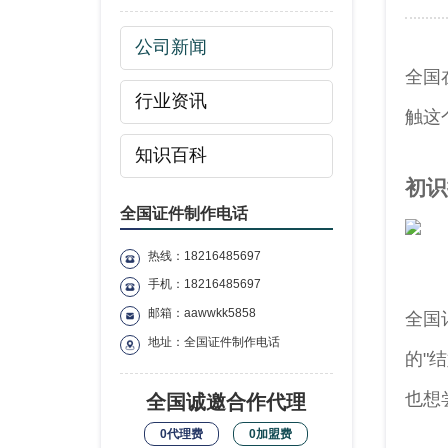
公司新闻
全国
行业资讯
触这
知识百科
初识
全国证件制作电话
热线：18216485697
手机：18216485697
邮箱：aawwkk5858
全国
地址：全国证件制作电话
的"
也想
全国诚邀合作代理
0代理费
0加盟费