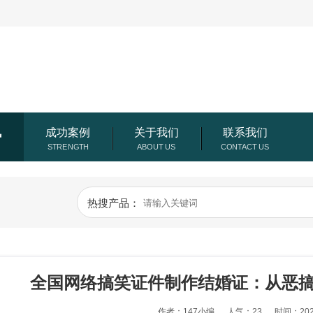
讯
成功案例
关于我们
联系我们
热搜产品：
全国网络搞笑证件制作结婚证：从恶
作者：147小编
人气：23
时间：2026