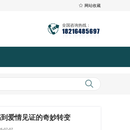
网站收藏
全国咨询热线：
18216485697
搞到爱情见证的奇妙转变
-07-07