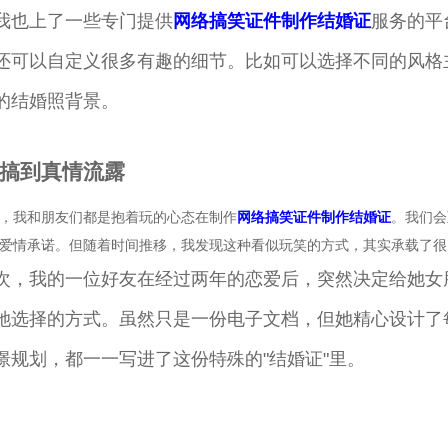
我也上了一些专门提供
网络搞笑证件制作结婚证
服务的平
还可以自定义很多有趣的细节。比如可以选择不同的风格
的结婚照背景。
搞到真情流露
，我和朋友们都是抱着玩的心态在制作
网络搞笑证件制作结婚证
。我们会
爱情承诺。但随着时间推移，我发现这种看似玩笑的方式，其实承载了很
次，我的一位好友在经过两年的恋爱后，突然决定给她女
她选择的方式。虽然只是一份电子文档，但她精心设计了
憬规划，都一一写进了这份特殊的"结婚证"里。