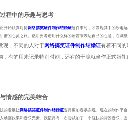
过程中的乐趣与思考
正开始认真对待
网络搞笑证件制作结婚证
这件事时，才发现其中的乐趣远
甜蜜的心灵之旅。然后要考虑用什么样的语言来表达自己的心意，在幽默
发现，不同的人对于
网络搞笑证件制作结婚证
有着不同的
物，有的用来记录特别时刻，还有的干脆就当作正式婚礼
与情感的完美结合
技的发展让
网络搞笑证件制作结婚证
变得更加容易实现。现在的制作平台
入动画效果和音乐元素。我记得有一次尝试加了一个轻快的背景音乐，当