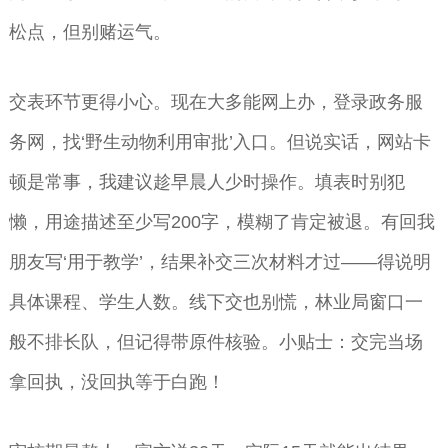
松点，但别赌运气。
交表环节更得小心。现在大多能网上办，登录政务服
务网，找‘野生动物利用审批’入口。但说实话，网站卡
顿是常事，我建议趁早晨人少时操作。填表时别犯
懒，用途描述至少写200字，模糊了肯定被退。有回我
朋友写‘用于教学’，结果补交三次材料才过——得说明
具体课程、学生人数。线下交也别慌，林业局窗口一
般不排长队，但记得带原件核验。小贴士：交完当场
拿回执，没回执等于白跑！