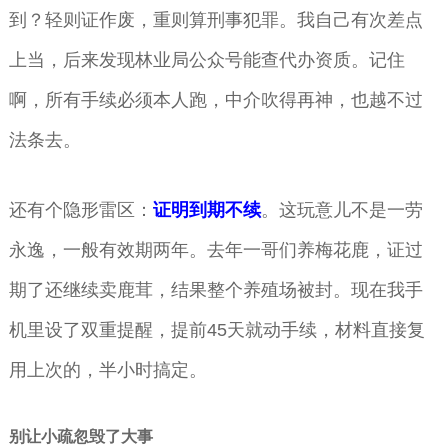
到？轻则证作废，重则算刑事犯罪。我自己有次差点
上当，后来发现林业局公众号能查代办资质。记住
啊，所有手续必须本人跑，中介吹得再神，也越不过
法条去。
还有个隐形雷区：
证明到期不续
。这玩意儿不是一劳
永逸，一般有效期两年。去年一哥们养梅花鹿，证过
期了还继续卖鹿茸，结果整个养殖场被封。现在我手
机里设了双重提醒，提前45天就动手续，材料直接复
用上次的，半小时搞定。
别让小疏忽毁了大事