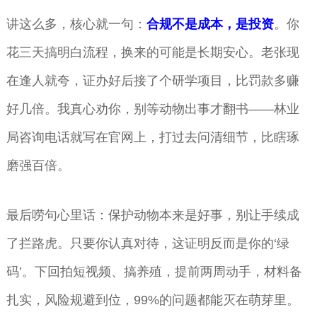
讲这么多，核心就一句：
合规不是成本，是投资
。你
花三天搞明白流程，换来的可能是长期安心。老张现
在逢人就夸，证办好后接了个研学项目，比罚款多赚
好几倍。我真心劝你，别等动物出事才翻书——林业
局咨询电话就写在官网上，打过去问清细节，比瞎琢
磨强百倍。
最后唠句心里话：保护动物本来是好事，别让手续成
了拦路虎。只要你认真对待，这证明反而是你的‘绿
码’。下回拍短视频、搞养殖，提前两周动手，材料备
扎实，风险规避到位，99%的问题都能灭在萌芽里。