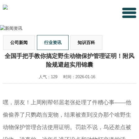
公司新闻
行业资讯
知识百科
全国手把手教你搞定野生动物保护管理证明！附风
险规避超实用锦囊
人气：129
时间：2026-01-16
嘿，朋友！上周刚帮邻居老张处理了件糟心事——他
偷偷养了只鹦鹉当宠物，结果被查到没办那个啥野生
动物保护管理合法使用证明。罚款不说，鸟还差点被