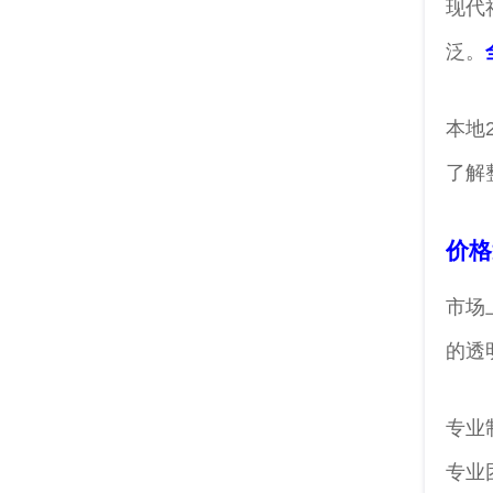
现代
泛。
本地
了解
价格
市场
的透
专业
专业