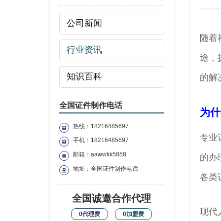
公司新闻
随着
行业资讯
途，
知识百科
的解
全国证件制作电话
为什
热线：18216485697
专业
手机：18216485697
邮箱：aawwkk5858
的办
地址：全国证件制作电话
各类
全国诚邀合作代理
现代
0代理费
0加盟费