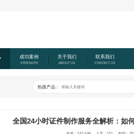
讯
成功案例
关于我们
联系我们
热搜产品：
全国24小时证件制作服务全解析：如
作者：147小编
人气：101
时间：202