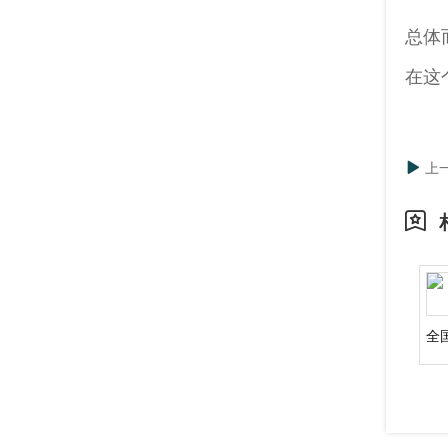
总体
在这
上