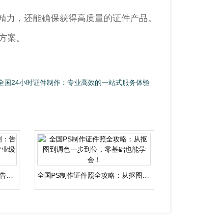
精力，还能确保获得高质量的证件产品。
方案。
求
全国24小时证件制作：专业高效的一站式服务体验
全国智能证件照制作软件评测：告别传统照相馆，手机轻松搞定专业级证件照
全国PS制作证件照全攻略：从抠图到调色一步到位，零基础也能学会！