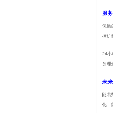
服务
优质
控机
24
务理
未来
随着
化，